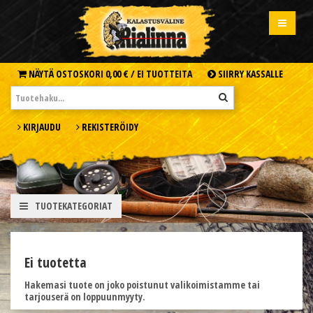
NÄYTÄ OSTOSKORI
0,00 € /
EI TUOTTEITA
SIIRRY KASSALLE
KIRJAUDU
REKISTERÖIDY
TUOTEKATEGORIAT
Ei tuotetta
Hakemasi tuote on joko poistunut valikoimistamme tai
tarjouserä on loppuunmyyty.