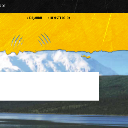
HDOT
KIRJAUDU
REKISTERÖIDY