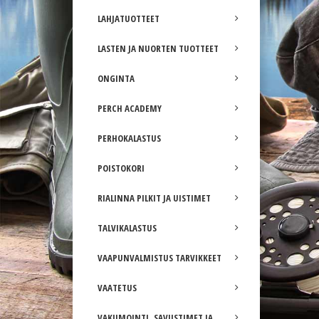
LAHJATUOTTEET
LASTEN JA NUORTEN TUOTTEET
ONGINTA
PERCH ACADEMY
PERHOKALASTUS
POISTOKORI
RIALINNA PILKIT JA UISTIMET
TALVIKALASTUS
VAAPUNVALMISTUS TARVIKKEET
VAATETUS
VAKUMOINTI, SAVUSTIMET JA