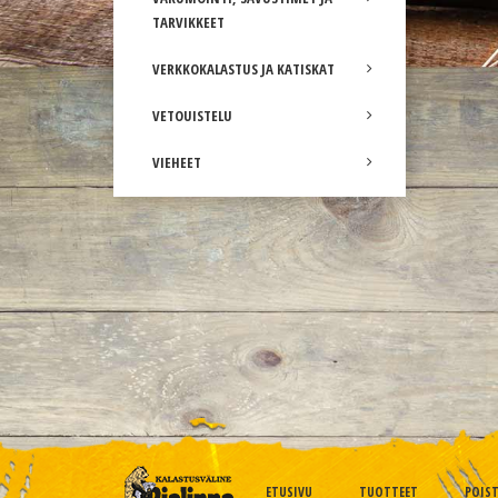
TARVIKKEET
VERKKOKALASTUS JA KATISKAT
VETOUISTELU
VIEHEET
ETUSIVU
TUOTTEET
POIS