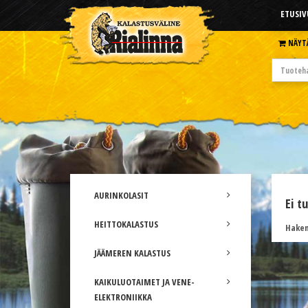
ETUSIV
NÄYT
AURINKOLASIT
Ei t
HEITTOKALASTUS
Hakem
JÄÄMEREN KALASTUS
KAIKULUOTAIMET JA VENE-
ELEKTRONIIKKA