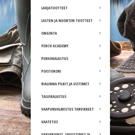
LAHJATUOTTEET
LASTEN JA NUORTEN TUOTTEET
ONGINTA
PERCH ACADEMY
PERHOKALASTUS
POISTOKORI
RIALINNA PILKIT JA UISTIMET
TALVIKALASTUS
VAAPUNVALMISTUS TARVIKKEET
VAATETUS
VAKUMOINTI, SAVUSTIMET JA