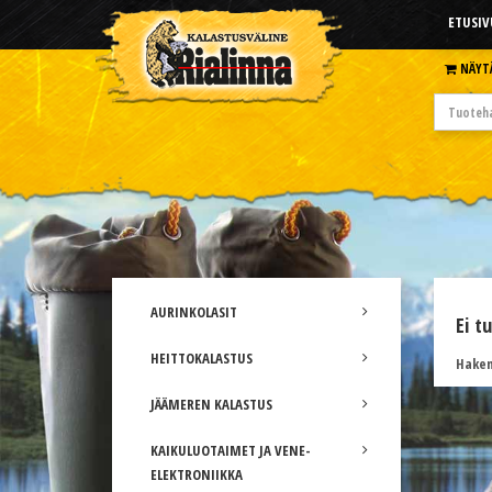
ETUSIV
NÄYT
AURINKOLASIT
Ei t
HEITTOKALASTUS
Hakem
JÄÄMEREN KALASTUS
KAIKULUOTAIMET JA VENE-
ELEKTRONIIKKA