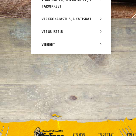
TARVIKKEET
VERKKOKALASTUS JA KATISKAT
VETOUISTELU
VIEHEET
ETUSIVU
TUOTTEET
POIS