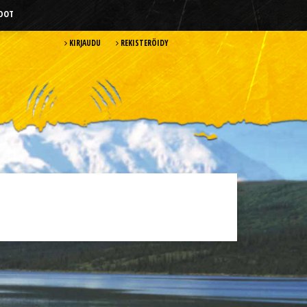
HDOT
KIRJAUDU
REKISTERÖIDY