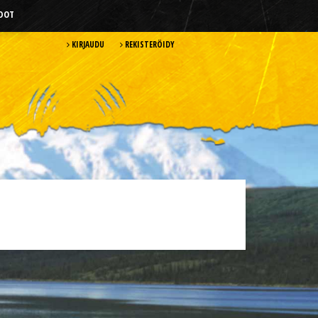
HDOT
KIRJAUDU
REKISTERÖIDY