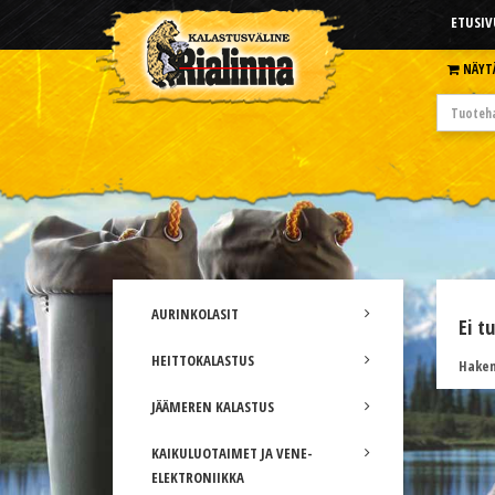
ETUSIV
NÄYT
AURINKOLASIT
Ei t
HEITTOKALASTUS
Hakem
JÄÄMEREN KALASTUS
KAIKULUOTAIMET JA VENE-
ELEKTRONIIKKA