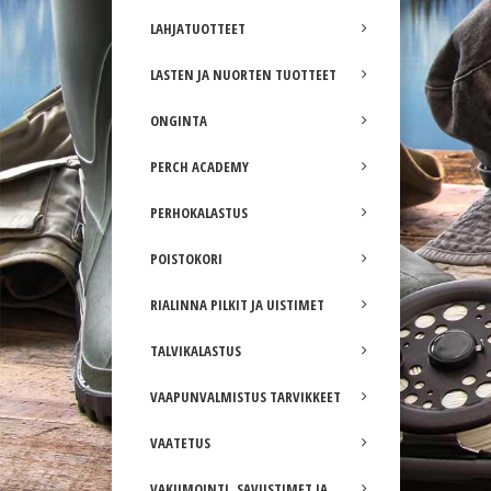
LAHJATUOTTEET
LASTEN JA NUORTEN TUOTTEET
ONGINTA
PERCH ACADEMY
PERHOKALASTUS
POISTOKORI
RIALINNA PILKIT JA UISTIMET
TALVIKALASTUS
VAAPUNVALMISTUS TARVIKKEET
VAATETUS
VAKUMOINTI, SAVUSTIMET JA