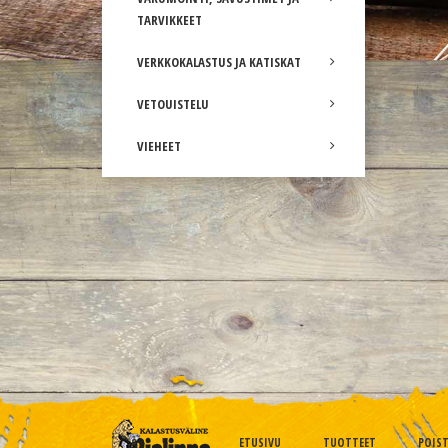
TARVIKKEET
VERKKOKALASTUS JA KATISKAT
VETOUISTELU
VIEHEET
ETUSIVU
TUOTTEET
POIS