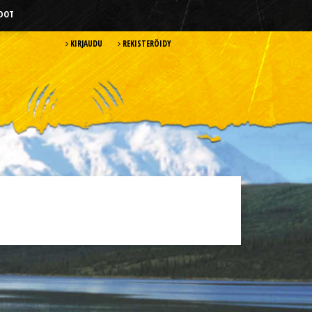
HDOT
KIRJAUDU
REKISTERÖIDY