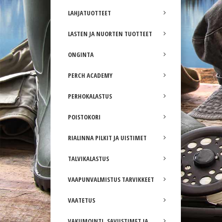
LAHJATUOTTEET
LASTEN JA NUORTEN TUOTTEET
ONGINTA
PERCH ACADEMY
PERHOKALASTUS
POISTOKORI
RIALINNA PILKIT JA UISTIMET
TALVIKALASTUS
VAAPUNVALMISTUS TARVIKKEET
VAATETUS
VAKUMOINTI, SAVUSTIMET JA