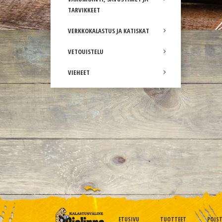
TARVIKKEET
VERKKOKALASTUS JA KATISKAT
VETOUISTELU
VIEHEET
ETUSIVU
TUOTTEET
POIS