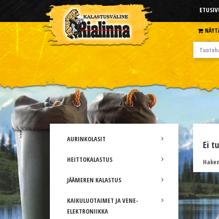
ETUSIV
NÄYT
AURINKOLASIT
Ei t
HEITTOKALASTUS
Hakem
JÄÄMEREN KALASTUS
KAIKULUOTAIMET JA VENE-
ELEKTRONIIKKA