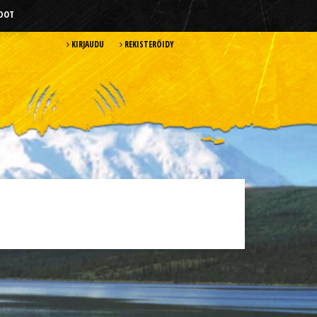
HDOT
KIRJAUDU
REKISTERÖIDY