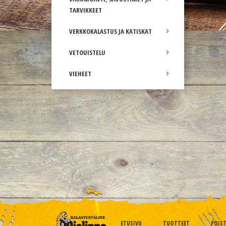
TARVIKKEET
VERKKOKALASTUS JA KATISKAT
VETOUISTELU
VIEHEET
ETUSIVU
TUOTTEET
POIS