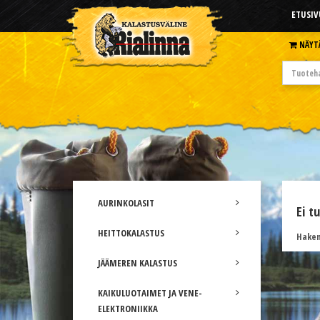
ETUSIV
NÄYT
AURINKOLASIT
Ei t
HEITTOKALASTUS
Hakem
JÄÄMEREN KALASTUS
KAIKULUOTAIMET JA VENE-
ELEKTRONIIKKA