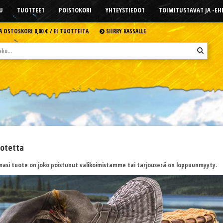
U
TUOTTEET
POISTOKORI
YHTEYSTIEDOT
TOIMITUSTAVAT JA -E
Ä OSTOSKORI
0,00 € /
EI TUOTTEITA
SIIRRY KASSALLE
uotetta
asi tuote on joko poistunut valikoimistamme tai tarjouserä on loppuunmyyty.