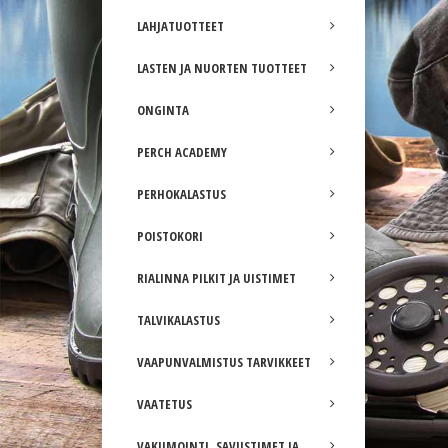
LAHJATUOTTEET
LASTEN JA NUORTEN TUOTTEET
ONGINTA
PERCH ACADEMY
PERHOKALASTUS
POISTOKORI
RIALINNA PILKIT JA UISTIMET
TALVIKALASTUS
VAAPUNVALMISTUS TARVIKKEET
VAATETUS
VAKUMOINTI, SAVUSTIMET JA