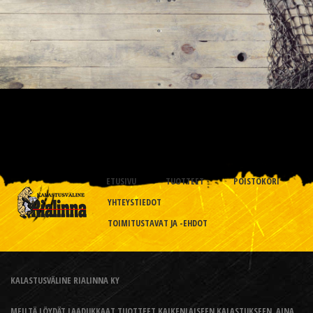
ETUSIVU
TUOTTEET
POISTOKORI
YHTEYSTIEDOT
TOIMITUSTAVAT JA -EHDOT
KALASTUSVÄLINE RIALINNA KY
MEILTÄ LÖYDÄT LAADUKKAAT TUOTTEET KAIKENLAISEEN KALASTUKSEEN, AINA