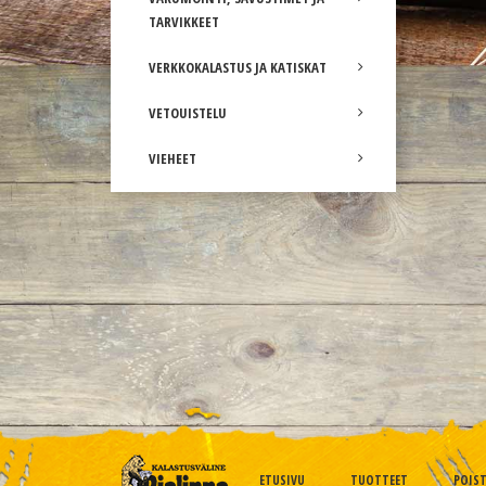
TARVIKKEET
VERKKOKALASTUS JA KATISKAT
VETOUISTELU
VIEHEET
ETUSIVU
TUOTTEET
POIS