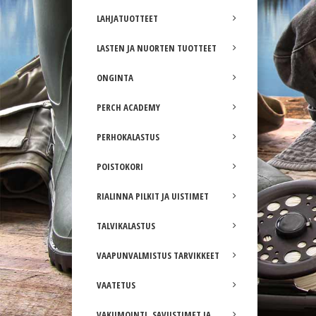
LAHJATUOTTEET
LASTEN JA NUORTEN TUOTTEET
ONGINTA
PERCH ACADEMY
PERHOKALASTUS
POISTOKORI
RIALINNA PILKIT JA UISTIMET
TALVIKALASTUS
VAAPUNVALMISTUS TARVIKKEET
VAATETUS
VAKUMOINTI, SAVUSTIMET JA