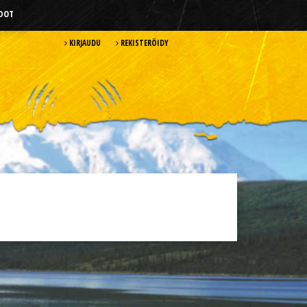
HDOT
KIRJAUDU
REKISTERÖIDY