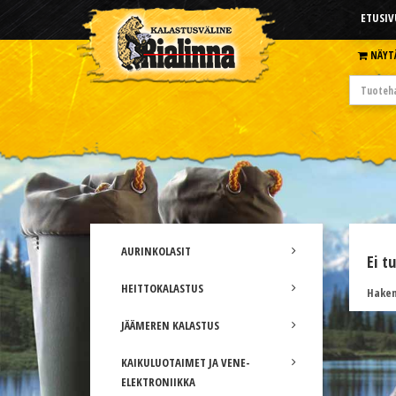
ETUSIV
NÄYT
AURINKOLASIT
Ei t
HEITTOKALASTUS
Hakem
JÄÄMEREN KALASTUS
KAIKULUOTAIMET JA VENE-
ELEKTRONIIKKA