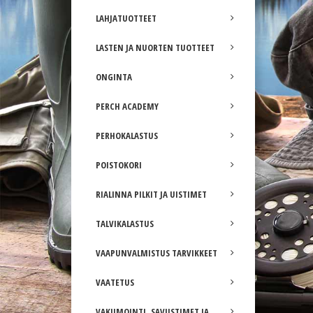
LAHJATUOTTEET
LASTEN JA NUORTEN TUOTTEET
ONGINTA
PERCH ACADEMY
PERHOKALASTUS
POISTOKORI
RIALINNA PILKIT JA UISTIMET
TALVIKALASTUS
VAAPUNVALMISTUS TARVIKKEET
VAATETUS
VAKUMOINTI, SAVUSTIMET JA