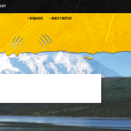
HDOT
KIRJAUDU
REKISTERÖIDY