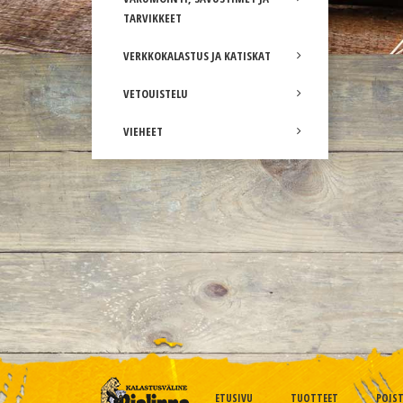
TARVIKKEET
VERKKOKALASTUS JA KATISKAT
VETOUISTELU
VIEHEET
ETUSIVU
TUOTTEET
POIS