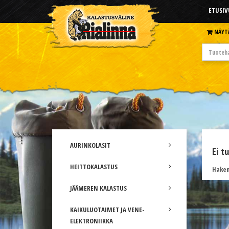
ETUSIV
NÄYT
AURINKOLASIT
Ei t
HEITTOKALASTUS
Hakem
JÄÄMEREN KALASTUS
KAIKULUOTAIMET JA VENE-
ELEKTRONIIKKA