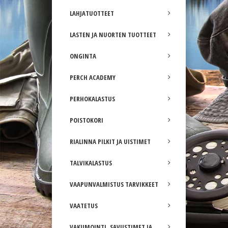
LAHJATUOTTEET
LASTEN JA NUORTEN TUOTTEET
ONGINTA
PERCH ACADEMY
PERHOKALASTUS
POISTOKORI
RIALINNA PILKIT JA UISTIMET
TALVIKALASTUS
VAAPUNVALMISTUS TARVIKKEET
VAATETUS
VAKUMOINTI, SAVUSTIMET JA