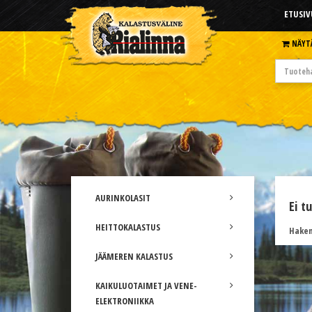
ETUSIV
NÄYT
AURINKOLASIT
Ei t
HEITTOKALASTUS
Hakem
JÄÄMEREN KALASTUS
KAIKULUOTAIMET JA VENE-
ELEKTRONIIKKA