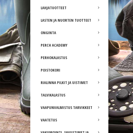
LAHJATUOTTEET
LASTEN JA NUORTEN TUOTTEET
ONGINTA
PERCH ACADEMY
PERHOKALASTUS
POISTOKORI
RIALINNA PILKIT JA UISTIMET
TALVIKALASTUS
VAAPUNVALMISTUS TARVIKKEET
VAATETUS
VAKUMOINTI, SAVUSTIMET JA