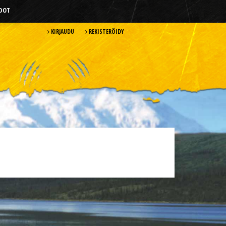
HDOT
KIRJAUDU
REKISTERÖIDY