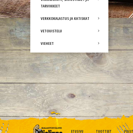
TARVIKKEET
VERKKOKALASTUS JA KATISKAT
VETOUISTELU
VIEHEET
ETUSIVU
TUOTTEET
POIS