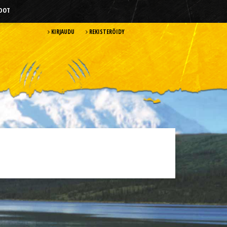
HDOT
KIRJAUDU
REKISTERÖIDY