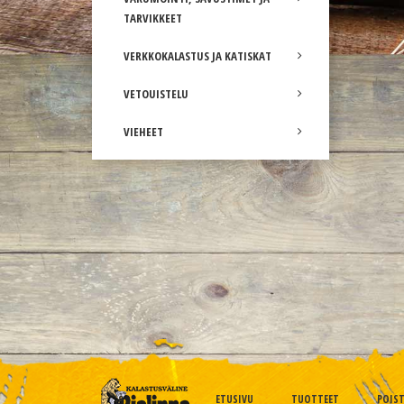
TARVIKKEET
VERKKOKALASTUS JA KATISKAT
VETOUISTELU
VIEHEET
ETUSIVU
TUOTTEET
POIS