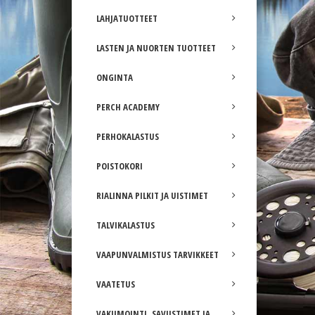
LAHJATUOTTEET
LASTEN JA NUORTEN TUOTTEET
ONGINTA
PERCH ACADEMY
PERHOKALASTUS
POISTOKORI
RIALINNA PILKIT JA UISTIMET
TALVIKALASTUS
VAAPUNVALMISTUS TARVIKKEET
VAATETUS
VAKUMOINTI, SAVUSTIMET JA