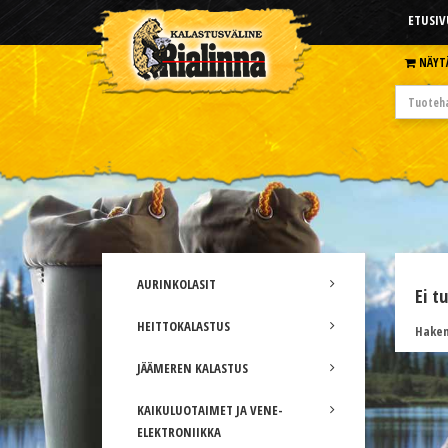
ETUSIV
NÄYT
AURINKOLASIT
Ei t
HEITTOKALASTUS
Hakem
JÄÄMEREN KALASTUS
KAIKULUOTAIMET JA VENE-
ELEKTRONIIKKA