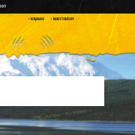
HDOT
KIRJAUDU
REKISTERÖIDY