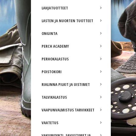
LAHJATUOTTEET
LASTEN JA NUORTEN TUOTTEET
ONGINTA
PERCH ACADEMY
PERHOKALASTUS
POISTOKORI
RIALINNA PILKIT JA UISTIMET
TALVIKALASTUS
VAAPUNVALMISTUS TARVIKKEET
VAATETUS
VAKUMOINTI, SAVUSTIMET JA