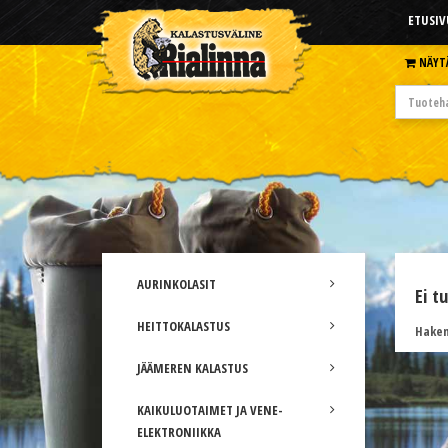
ETUSIV
NÄYT
AURINKOLASIT
Ei t
HEITTOKALASTUS
Hakem
JÄÄMEREN KALASTUS
KAIKULUOTAIMET JA VENE-
ELEKTRONIIKKA