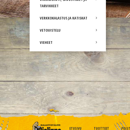
TARVIKKEET
VERKKOKALASTUS JA KATISKAT
VETOUISTELU
VIEHEET
ETUSIVU
TUOTTEET
POIS