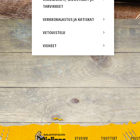
TARVIKKEET
VERKKOKALASTUS JA KATISKAT
VETOUISTELU
VIEHEET
ETUSIVU
TUOTTEET
POIS