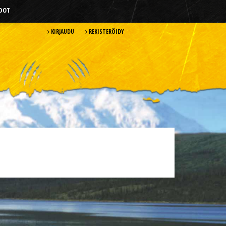
HDOT
KIRJAUDU
REKISTERÖIDY