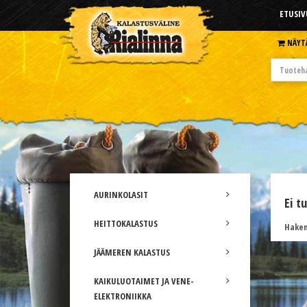
ETUSIV
NÄYT
AURINKOLASIT
Ei t
HEITTOKALASTUS
Hakem
JÄÄMEREN KALASTUS
KAIKULUOTAIMET JA VENE-
ELEKTRONIIKKA