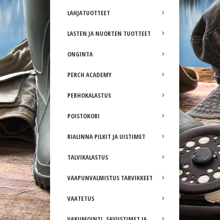
LAHJATUOTTEET
LASTEN JA NUORTEN TUOTTEET
ONGINTA
PERCH ACADEMY
PERHOKALASTUS
POISTOKORI
RIALINNA PILKIT JA UISTIMET
TALVIKALASTUS
VAAPUNVALMISTUS TARVIKKEET
VAATETUS
VAKUMOINTI, SAVUSTIMET JA