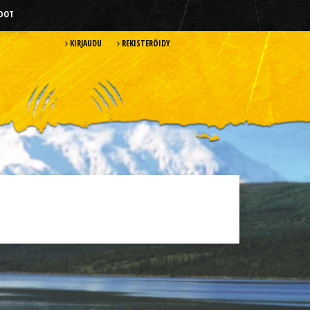
HDOT
KIRJAUDU
REKISTERÖIDY