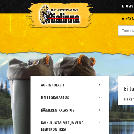
ETUSIV
NÄYT
AURINKOLASIT
Ei t
HEITTOKALASTUS
Hakem
JÄÄMEREN KALASTUS
KAIKULUOTAIMET JA VENE-
ELEKTRONIIKKA