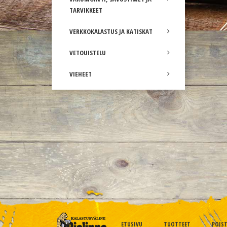
TARVIKKEET
VERKKOKALASTUS JA KATISKAT
VETOUISTELU
VIEHEET
ETUSIVU
TUOTTEET
POIS