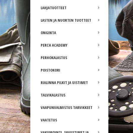
LAHJATUOTTEET
LASTEN JA NUORTEN TUOTTEET
ONGINTA
PERCH ACADEMY
PERHOKALASTUS
POISTOKORI
RIALINNA PILKIT JA UISTIMET
TALVIKALASTUS
VAAPUNVALMISTUS TARVIKKEET
VAATETUS
VAKUMOINTI, SAVUSTIMET JA