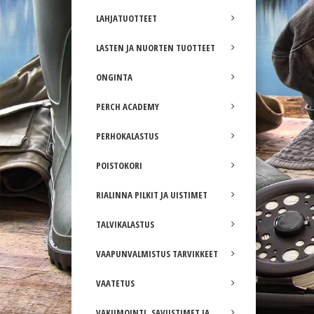
LAHJATUOTTEET
LASTEN JA NUORTEN TUOTTEET
ONGINTA
PERCH ACADEMY
PERHOKALASTUS
POISTOKORI
RIALINNA PILKIT JA UISTIMET
TALVIKALASTUS
VAAPUNVALMISTUS TARVIKKEET
VAATETUS
VAKUMOINTI, SAVUSTIMET JA