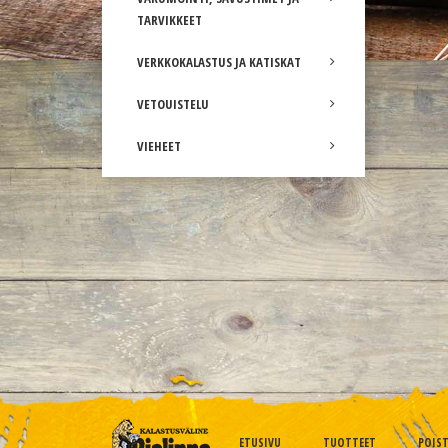
TARVIKKEET
VERKKOKALASTUS JA KATISKAT
VETOUISTELU
VIEHEET
ETUSIVU
TUOTTEET
POIS