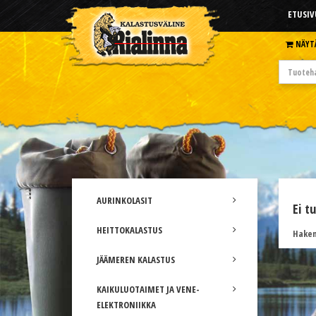
ETUSIV
NÄYT
AURINKOLASIT
Ei t
HEITTOKALASTUS
Hakem
JÄÄMEREN KALASTUS
KAIKULUOTAIMET JA VENE-
ELEKTRONIIKKA