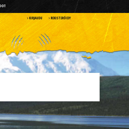
HDOT
KIRJAUDU
REKISTERÖIDY