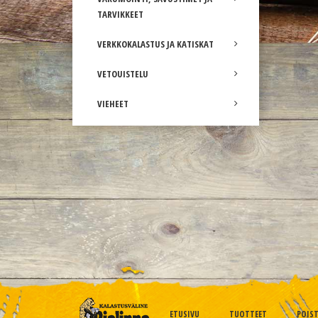
TARVIKKEET
VERKKOKALASTUS JA KATISKAT
VETOUISTELU
VIEHEET
ETUSIVU
TUOTTEET
POIS