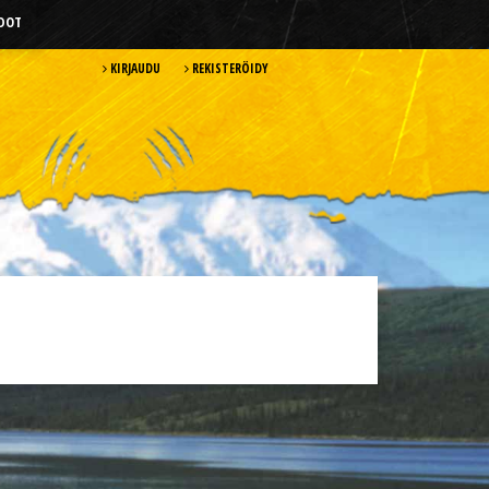
HDOT
KIRJAUDU
REKISTERÖIDY