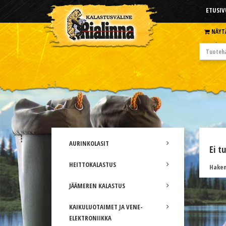
ETUSIV
NÄYT
AURINKOLASIT
Ei t
HEITTOKALASTUS
Hakem
JÄÄMEREN KALASTUS
KAIKULUOTAIMET JA VENE-
ELEKTRONIIKKA