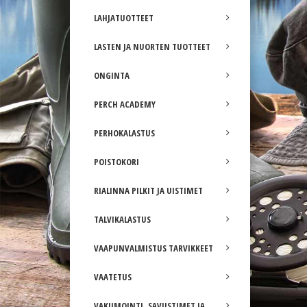
LAHJATUOTTEET
LASTEN JA NUORTEN TUOTTEET
ONGINTA
PERCH ACADEMY
PERHOKALASTUS
POISTOKORI
RIALINNA PILKIT JA UISTIMET
TALVIKALASTUS
VAAPUNVALMISTUS TARVIKKEET
VAATETUS
VAKUMOINTI, SAVUSTIMET JA