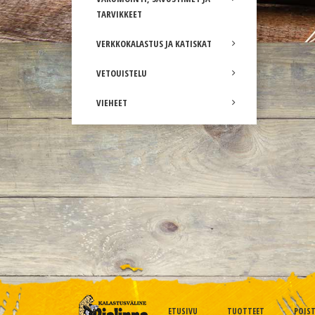
TARVIKKEET
VERKKOKALASTUS JA KATISKAT
VETOUISTELU
VIEHEET
ETUSIVU
TUOTTEET
POIS