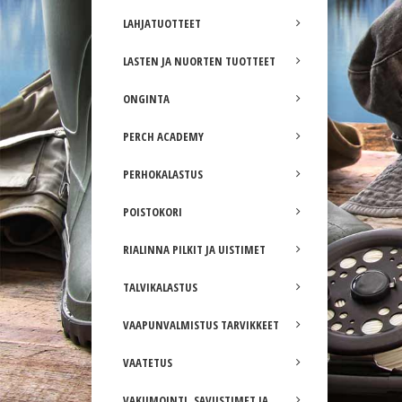
LAHJATUOTTEET
LASTEN JA NUORTEN TUOTTEET
ONGINTA
PERCH ACADEMY
PERHOKALASTUS
POISTOKORI
RIALINNA PILKIT JA UISTIMET
TALVIKALASTUS
VAAPUNVALMISTUS TARVIKKEET
VAATETUS
VAKUMOINTI, SAVUSTIMET JA