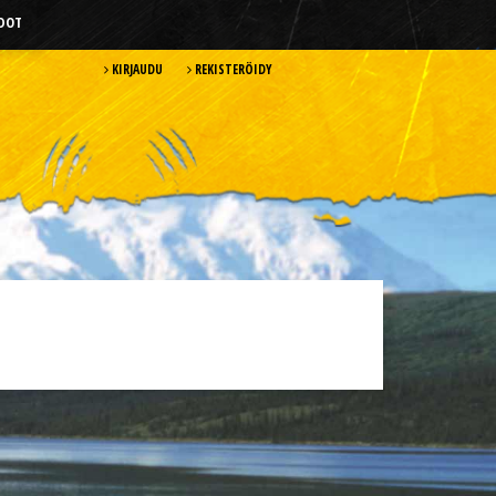
HDOT
KIRJAUDU
REKISTERÖIDY