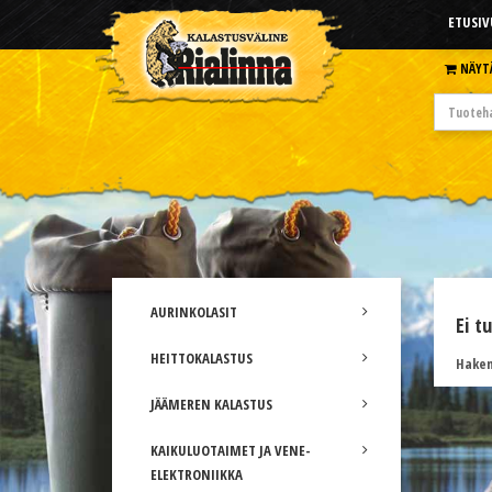
ETUSIV
NÄYT
AURINKOLASIT
Ei t
HEITTOKALASTUS
Hakem
JÄÄMEREN KALASTUS
KAIKULUOTAIMET JA VENE-
ELEKTRONIIKKA