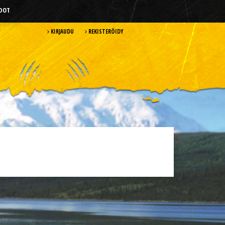
HDOT
KIRJAUDU
REKISTERÖIDY