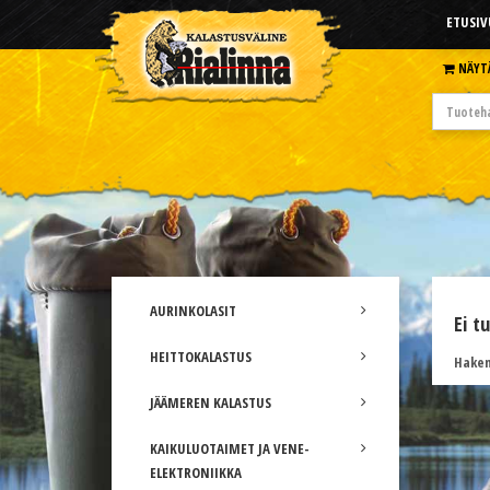
ETUSIV
NÄYT
AURINKOLASIT
Ei t
HEITTOKALASTUS
Hakem
JÄÄMEREN KALASTUS
KAIKULUOTAIMET JA VENE-
ELEKTRONIIKKA