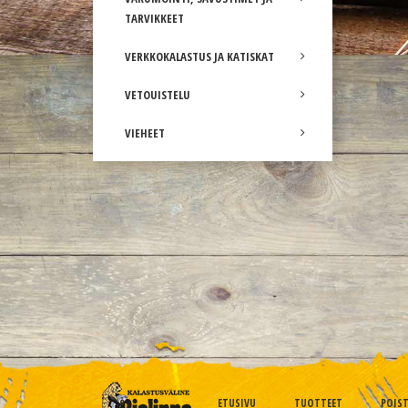
TARVIKKEET
VERKKOKALASTUS JA KATISKAT
VETOUISTELU
VIEHEET
ETUSIVU
TUOTTEET
POIS