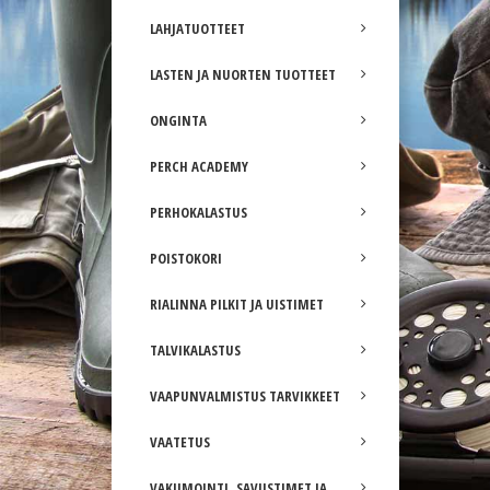
LAHJATUOTTEET
LASTEN JA NUORTEN TUOTTEET
ONGINTA
PERCH ACADEMY
PERHOKALASTUS
POISTOKORI
RIALINNA PILKIT JA UISTIMET
TALVIKALASTUS
VAAPUNVALMISTUS TARVIKKEET
VAATETUS
VAKUMOINTI, SAVUSTIMET JA