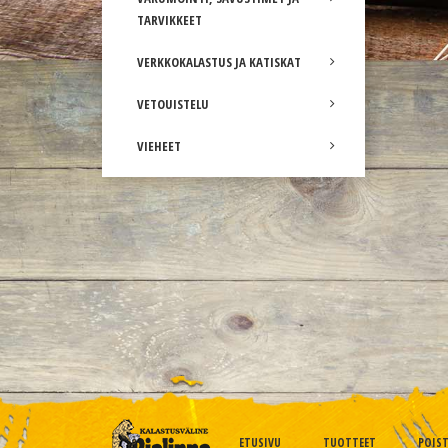
TARVIKKEET
VERKKOKALASTUS JA KATISKAT
VETOUISTELU
VIEHEET
ETUSIVU
TUOTTEET
POIS