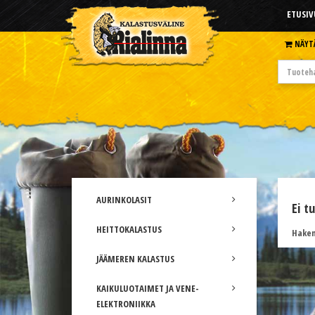
ETUSIV
NÄYT
AURINKOLASIT
Ei t
HEITTOKALASTUS
Hakem
JÄÄMEREN KALASTUS
KAIKULUOTAIMET JA VENE-
ELEKTRONIIKKA