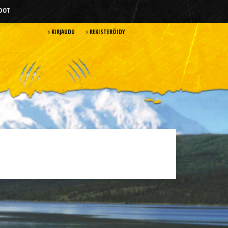
HDOT
KIRJAUDU
REKISTERÖIDY