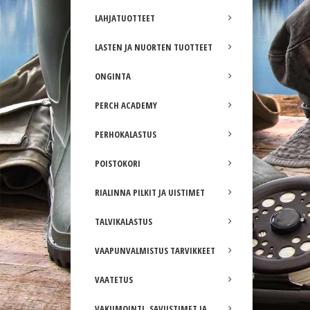
LAHJATUOTTEET
LASTEN JA NUORTEN TUOTTEET
ONGINTA
PERCH ACADEMY
PERHOKALASTUS
POISTOKORI
RIALINNA PILKIT JA UISTIMET
TALVIKALASTUS
VAAPUNVALMISTUS TARVIKKEET
VAATETUS
VAKUMOINTI, SAVUSTIMET JA