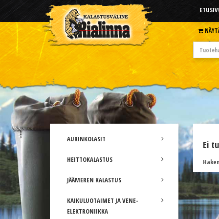
ETUSIV
NÄYT
AURINKOLASIT
Ei t
HEITTOKALASTUS
Hakem
JÄÄMEREN KALASTUS
KAIKULUOTAIMET JA VENE-
ELEKTRONIIKKA