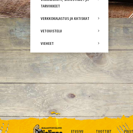
TARVIKKEET
VERKKOKALASTUS JA KATISKAT
VETOUISTELU
VIEHEET
ETUSIVU
TUOTTEET
POIS