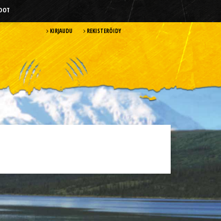
HDOT
KIRJAUDU
REKISTERÖIDY