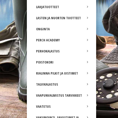
LAHJATUOTTEET
LASTEN JA NUORTEN TUOTTEET
ONGINTA
PERCH ACADEMY
PERHOKALASTUS
POISTOKORI
RIALINNA PILKIT JA UISTIMET
TALVIKALASTUS
VAAPUNVALMISTUS TARVIKKEET
VAATETUS
VAKUMOINTI, SAVUSTIMET JA