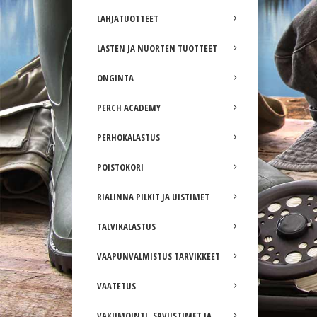
LAHJATUOTTEET
LASTEN JA NUORTEN TUOTTEET
ONGINTA
PERCH ACADEMY
PERHOKALASTUS
POISTOKORI
RIALINNA PILKIT JA UISTIMET
TALVIKALASTUS
VAAPUNVALMISTUS TARVIKKEET
VAATETUS
VAKUMOINTI, SAVUSTIMET JA