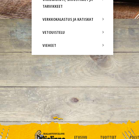
TARVIKKEET
VERKKOKALASTUS JA KATISKAT
VETOUISTELU
VIEHEET
ETUSIVU
TUOTTEET
POIS