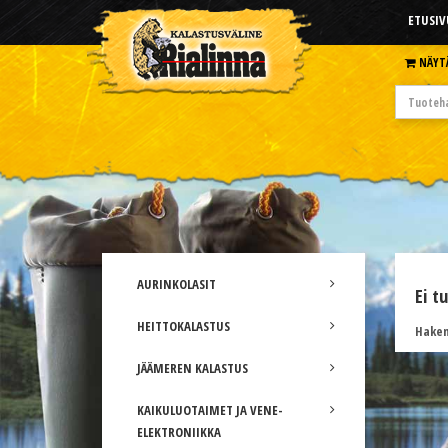
ETUSIV
NÄYT
AURINKOLASIT
Ei t
HEITTOKALASTUS
Hakem
JÄÄMEREN KALASTUS
KAIKULUOTAIMET JA VENE-
ELEKTRONIIKKA