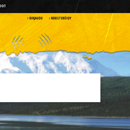
HDOT
KIRJAUDU
REKISTERÖIDY