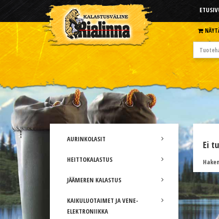
ETUSIV
NÄYT
AURINKOLASIT
Ei t
HEITTOKALASTUS
Hakem
JÄÄMEREN KALASTUS
KAIKULUOTAIMET JA VENE-
ELEKTRONIIKKA