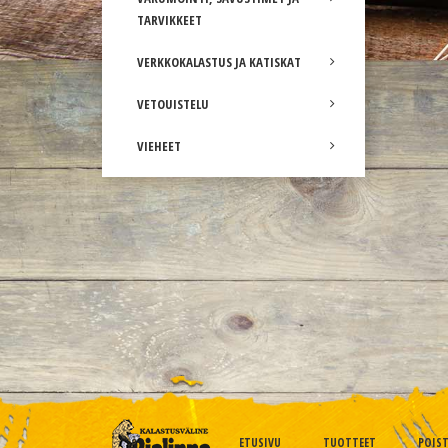
TARVIKKEET
VERKKOKALASTUS JA KATISKAT
VETOUISTELU
VIEHEET
ETUSIVU
TUOTTEET
POIS