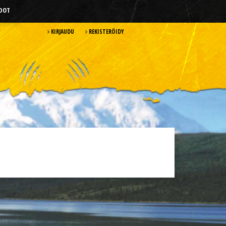
HDOT
KIRJAUDU
REKISTERÖIDY