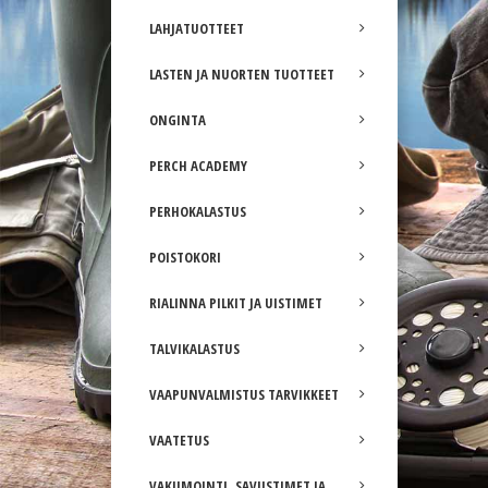
LAHJATUOTTEET
LASTEN JA NUORTEN TUOTTEET
ONGINTA
PERCH ACADEMY
PERHOKALASTUS
POISTOKORI
RIALINNA PILKIT JA UISTIMET
TALVIKALASTUS
VAAPUNVALMISTUS TARVIKKEET
VAATETUS
VAKUMOINTI, SAVUSTIMET JA