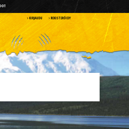
HDOT
KIRJAUDU
REKISTERÖIDY