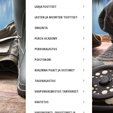
LAHJATUOTTEET
LASTEN JA NUORTEN TUOTTEET
ONGINTA
PERCH ACADEMY
PERHOKALASTUS
POISTOKORI
RIALINNA PILKIT JA UISTIMET
TALVIKALASTUS
VAAPUNVALMISTUS TARVIKKEET
VAATETUS
VAKUMOINTI, SAVUSTIMET JA