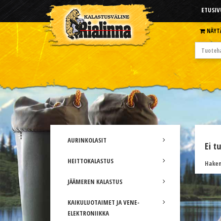
ETUSIV
NÄYT
AURINKOLASIT
Ei t
HEITTOKALASTUS
Hakem
JÄÄMEREN KALASTUS
KAIKULUOTAIMET JA VENE-
ELEKTRONIIKKA