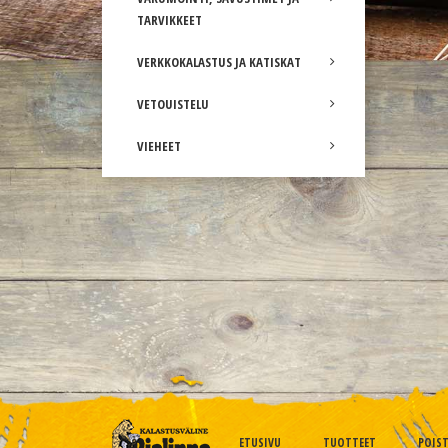
TARVIKKEET
VERKKOKALASTUS JA KATISKAT
VETOUISTELU
VIEHEET
ETUSIVU
TUOTTEET
POIS