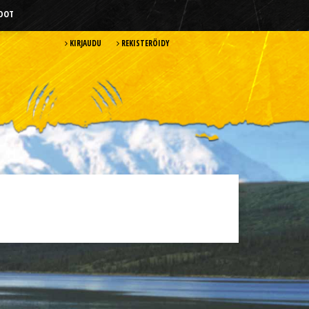
HDOT
KIRJAUDU
REKISTERÖIDY