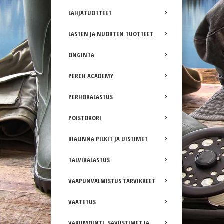
LAHJATUOTTEET
LASTEN JA NUORTEN TUOTTEET
ONGINTA
PERCH ACADEMY
PERHOKALASTUS
POISTOKORI
RIALINNA PILKIT JA UISTIMET
TALVIKALASTUS
VAAPUNVALMISTUS TARVIKKEET
VAATETUS
VAKUMOINTI, SAVUSTIMET JA