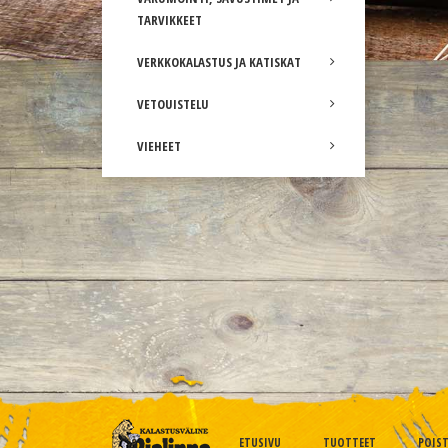
TARVIKKEET
VERKKOKALASTUS JA KATISKAT
VETOUISTELU
VIEHEET
ETUSIVU
TUOTTEET
POIS