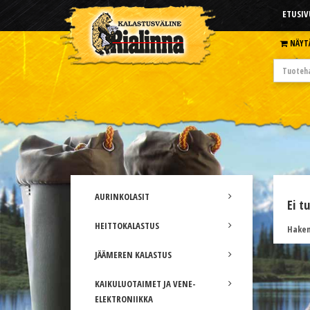
ETUSIV
NÄYT
AURINKOLASIT
Ei t
HEITTOKALASTUS
Hakem
JÄÄMEREN KALASTUS
KAIKULUOTAIMET JA VENE-
ELEKTRONIIKKA