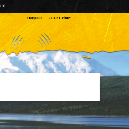
HDOT
KIRJAUDU
REKISTERÖIDY