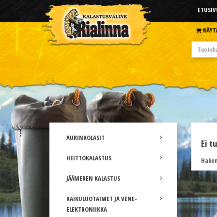
ETUSIV
NÄYT
AURINKOLASIT
Ei t
HEITTOKALASTUS
Hakem
JÄÄMEREN KALASTUS
KAIKULUOTAIMET JA VENE-
ELEKTRONIIKKA