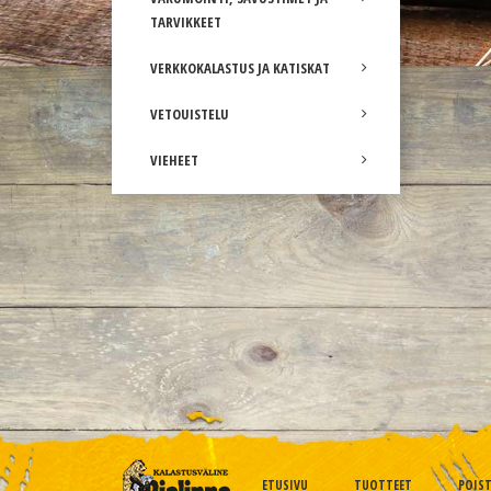
TARVIKKEET
VERKKOKALASTUS JA KATISKAT
VETOUISTELU
VIEHEET
ETUSIVU
TUOTTEET
POIS