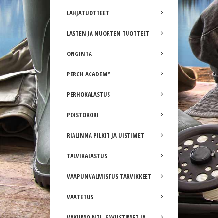
LAHJATUOTTEET
LASTEN JA NUORTEN TUOTTEET
ONGINTA
PERCH ACADEMY
PERHOKALASTUS
POISTOKORI
RIALINNA PILKIT JA UISTIMET
TALVIKALASTUS
VAAPUNVALMISTUS TARVIKKEET
VAATETUS
VAKUMOINTI, SAVUSTIMET JA