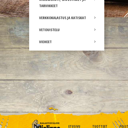
TARVIKKEET
VERKKOKALASTUS JA KATISKAT
VETOUISTELU
VIEHEET
ETUSIVU
TUOTTEET
POIS