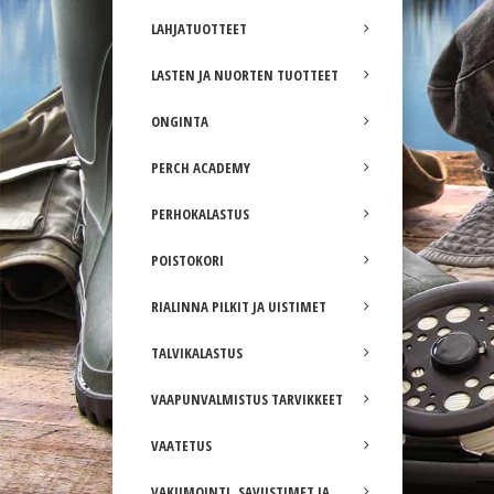
LAHJATUOTTEET
LASTEN JA NUORTEN TUOTTEET
ONGINTA
PERCH ACADEMY
PERHOKALASTUS
POISTOKORI
RIALINNA PILKIT JA UISTIMET
TALVIKALASTUS
VAAPUNVALMISTUS TARVIKKEET
VAATETUS
VAKUMOINTI, SAVUSTIMET JA