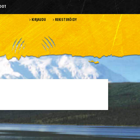
HDOT
KIRJAUDU
REKISTERÖIDY