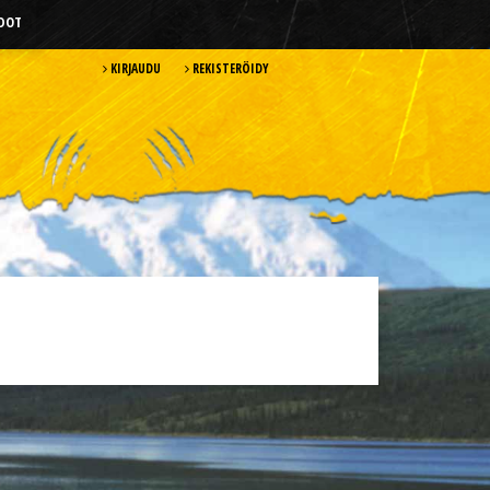
HDOT
KIRJAUDU
REKISTERÖIDY