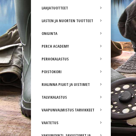
LAHJATUOTTEET
LASTEN JA NUORTEN TUOTTEET
ONGINTA
PERCH ACADEMY
PERHOKALASTUS
POISTOKORI
RIALINNA PILKIT JA UISTIMET
TALVIKALASTUS
VAAPUNVALMISTUS TARVIKKEET
VAATETUS
VAKUMOINTI, SAVUSTIMET JA