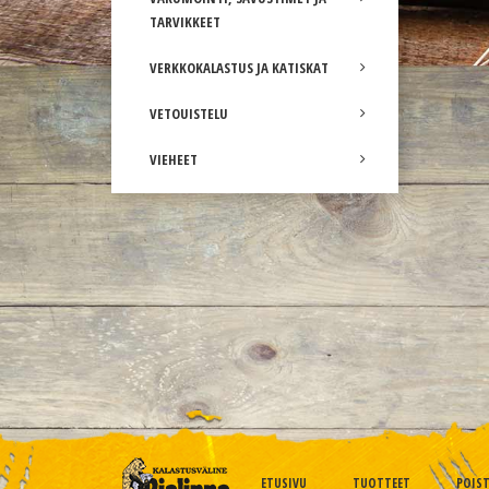
TARVIKKEET
VERKKOKALASTUS JA KATISKAT
VETOUISTELU
VIEHEET
ETUSIVU
TUOTTEET
POIS