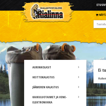
ETUSIV
NÄYT
AURINKOLASIT
Ei t
HEITTOKALASTUS
Hakem
JÄÄMEREN KALASTUS
KAIKULUOTAIMET JA VENE-
ELEKTRONIIKKA