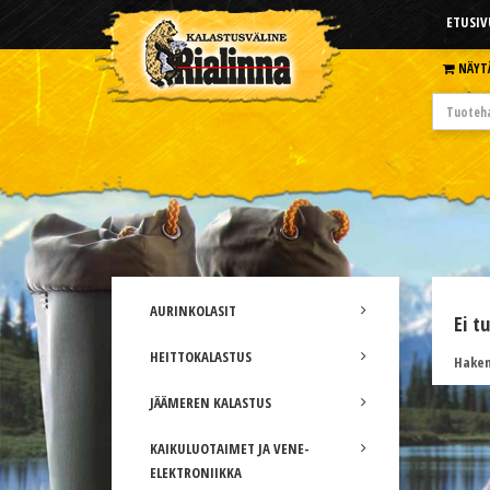
ETUSIV
NÄYT
AURINKOLASIT
Ei t
HEITTOKALASTUS
Hakem
JÄÄMEREN KALASTUS
KAIKULUOTAIMET JA VENE-
ELEKTRONIIKKA