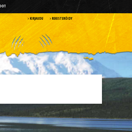
HDOT
KIRJAUDU
REKISTERÖIDY