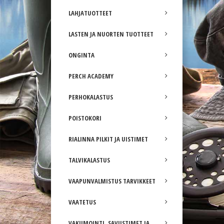
LAHJATUOTTEET
LASTEN JA NUORTEN TUOTTEET
ONGINTA
PERCH ACADEMY
PERHOKALASTUS
POISTOKORI
RIALINNA PILKIT JA UISTIMET
TALVIKALASTUS
VAAPUNVALMISTUS TARVIKKEET
VAATETUS
VAKUMOINTI, SAVUSTIMET JA