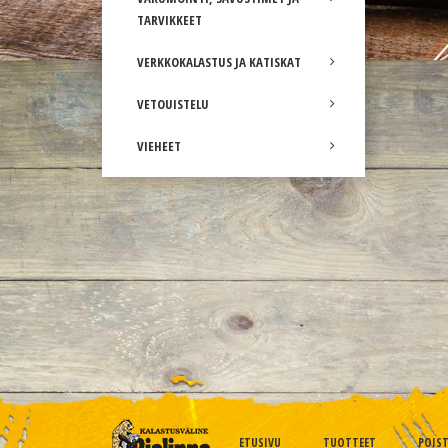
TARVIKKEET
VERKKOKALASTUS JA KATISKAT
VETOUISTELU
VIEHEET
ETUSIVU
TUOTTEET
POIS