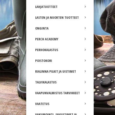
LAHJATUOTTEET
LASTEN JA NUORTEN TUOTTEET
ONGINTA
PERCH ACADEMY
PERHOKALASTUS
POISTOKORI
RIALINNA PILKIT JA UISTIMET
TALVIKALASTUS
VAAPUNVALMISTUS TARVIKKEET
VAATETUS
VAKUMOINTI, SAVUSTIMET JA