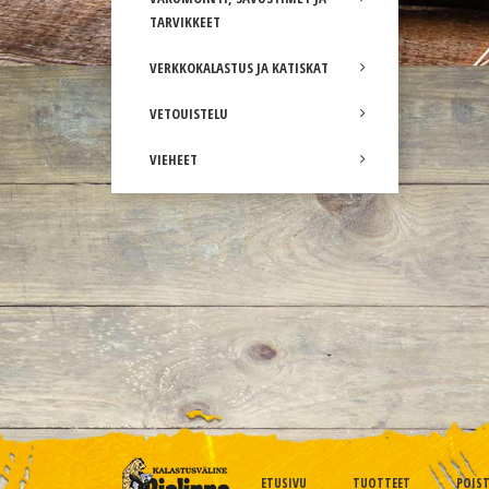
TARVIKKEET
VERKKOKALASTUS JA KATISKAT
VETOUISTELU
VIEHEET
ETUSIVU
TUOTTEET
POIS