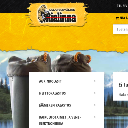
ETUSIV
NÄYT
AURINKOLASIT
Ei t
HEITTOKALASTUS
Hakem
JÄÄMEREN KALASTUS
KAIKULUOTAIMET JA VENE-
ELEKTRONIIKKA