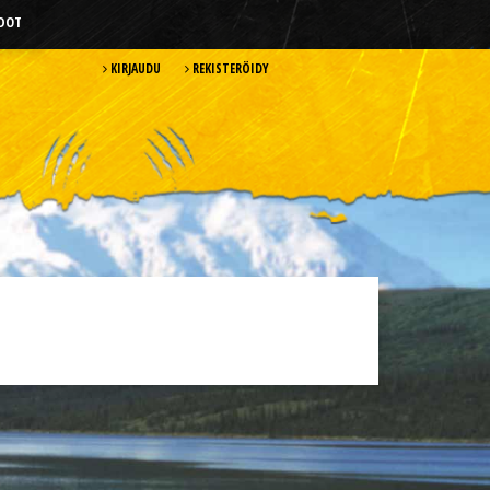
HDOT
KIRJAUDU
REKISTERÖIDY