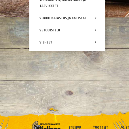
TARVIKKEET
VERKKOKALASTUS JA KATISKAT
VETOUISTELU
VIEHEET
ETUSIVU
TUOTTEET
POIS