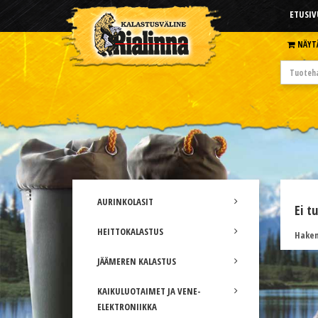
ETUSIV
NÄYT
AURINKOLASIT
Ei t
HEITTOKALASTUS
Hakem
JÄÄMEREN KALASTUS
KAIKULUOTAIMET JA VENE-
ELEKTRONIIKKA