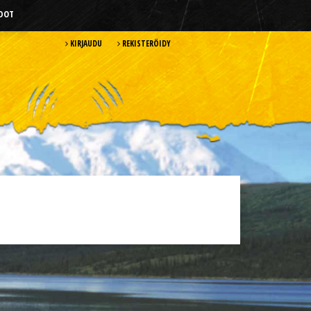
HDOT
KIRJAUDU
REKISTERÖIDY