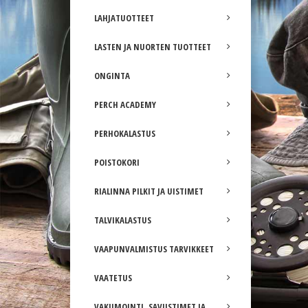
LAHJATUOTTEET
LASTEN JA NUORTEN TUOTTEET
ONGINTA
PERCH ACADEMY
PERHOKALASTUS
POISTOKORI
RIALINNA PILKIT JA UISTIMET
TALVIKALASTUS
VAAPUNVALMISTUS TARVIKKEET
VAATETUS
VAKUMOINTI, SAVUSTIMET JA