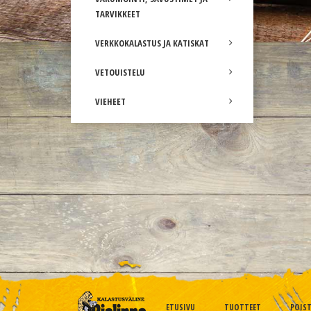
TARVIKKEET
VERKKOKALASTUS JA KATISKAT
VETOUISTELU
VIEHEET
ETUSIVU
TUOTTEET
POIS