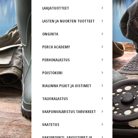
LAHJATUOTTEET
LASTEN JA NUORTEN TUOTTEET
ONGINTA
PERCH ACADEMY
PERHOKALASTUS
POISTOKORI
RIALINNA PILKIT JA UISTIMET
TALVIKALASTUS
VAAPUNVALMISTUS TARVIKKEET
VAATETUS
VAKUMOINTI, SAVUSTIMET JA