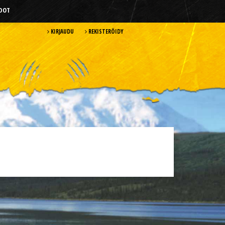
HDOT
KIRJAUDU
REKISTERÖIDY