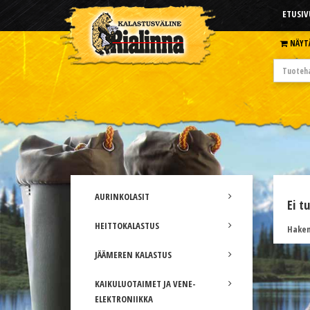
ETUSIV
NÄYT
AURINKOLASIT
Ei t
HEITTOKALASTUS
Hakem
JÄÄMEREN KALASTUS
KAIKULUOTAIMET JA VENE-
ELEKTRONIIKKA