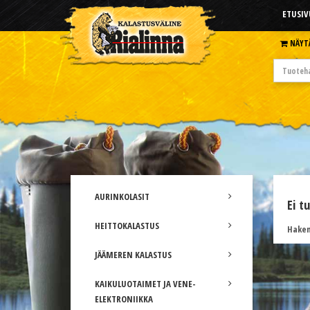
ETUSIV
NÄYT
AURINKOLASIT
Ei t
HEITTOKALASTUS
Hakem
JÄÄMEREN KALASTUS
KAIKULUOTAIMET JA VENE-
ELEKTRONIIKKA