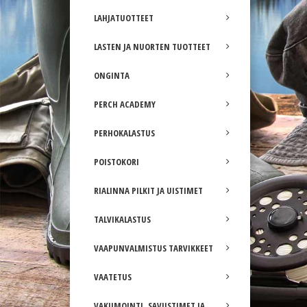
LAHJATUOTTEET
LASTEN JA NUORTEN TUOTTEET
ONGINTA
PERCH ACADEMY
PERHOKALASTUS
POISTOKORI
RIALINNA PILKIT JA UISTIMET
TALVIKALASTUS
VAAPUNVALMISTUS TARVIKKEET
VAATETUS
VAKUMOINTI, SAVUSTIMET JA