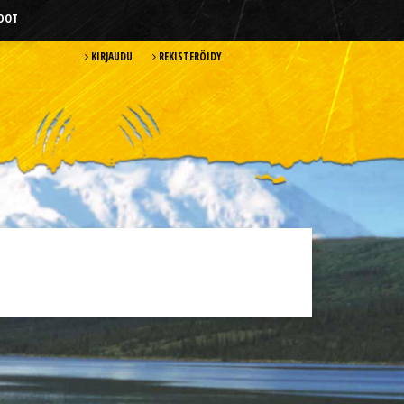
HDOT
KIRJAUDU
REKISTERÖIDY