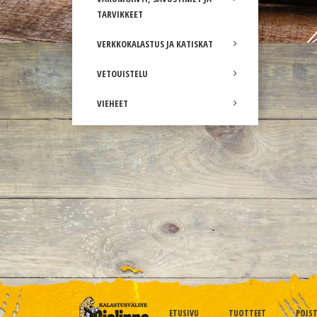
TARVIKKEET
VERKKOKALASTUS JA KATISKAT
VETOUISTELU
VIEHEET
ETUSIVU
TUOTTEET
POIS