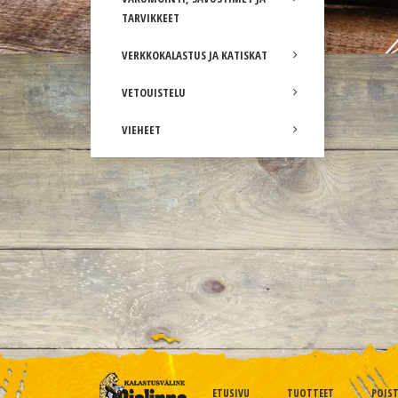
TARVIKKEET
VERKKOKALASTUS JA KATISKAT
VETOUISTELU
VIEHEET
ETUSIVU
TUOTTEET
POIS