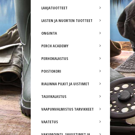
LAHJATUOTTEET
LASTEN JA NUORTEN TUOTTEET
ONGINTA
PERCH ACADEMY
PERHOKALASTUS
POISTOKORI
RIALINNA PILKIT JA UISTIMET
TALVIKALASTUS
VAAPUNVALMISTUS TARVIKKEET
VAATETUS
VAKUMOINTI, SAVUSTIMET JA