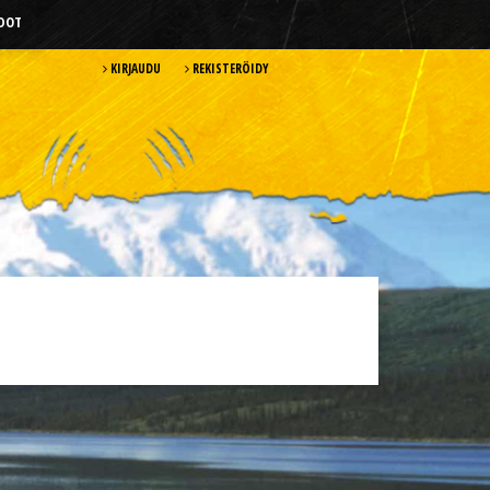
HDOT
KIRJAUDU
REKISTERÖIDY