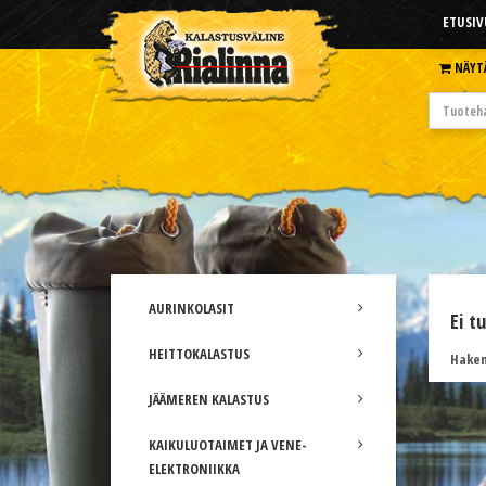
ETUSIV
NÄYT
AURINKOLASIT
Ei t
HEITTOKALASTUS
Hakem
JÄÄMEREN KALASTUS
KAIKULUOTAIMET JA VENE-
ELEKTRONIIKKA