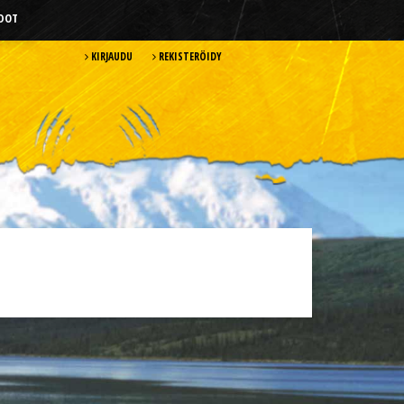
HDOT
KIRJAUDU
REKISTERÖIDY