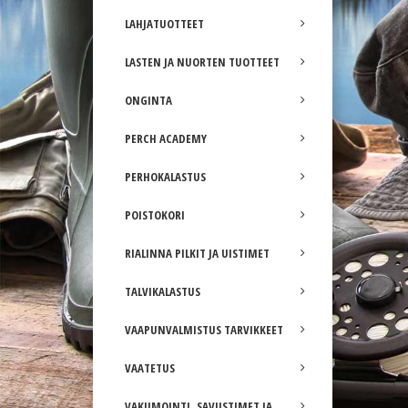
LAHJATUOTTEET
LASTEN JA NUORTEN TUOTTEET
ONGINTA
PERCH ACADEMY
PERHOKALASTUS
POISTOKORI
RIALINNA PILKIT JA UISTIMET
TALVIKALASTUS
VAAPUNVALMISTUS TARVIKKEET
VAATETUS
VAKUMOINTI, SAVUSTIMET JA