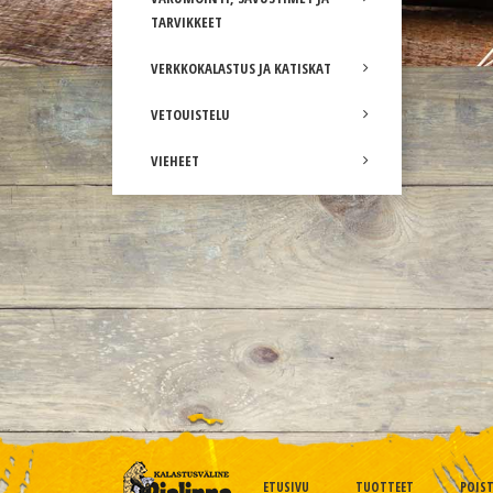
TARVIKKEET
VERKKOKALASTUS JA KATISKAT
VETOUISTELU
VIEHEET
ETUSIVU
TUOTTEET
POIS