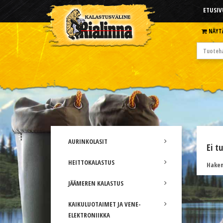
ETUSIV
NÄYT
AURINKOLASIT
Ei t
HEITTOKALASTUS
Hakem
JÄÄMEREN KALASTUS
KAIKULUOTAIMET JA VENE-
ELEKTRONIIKKA